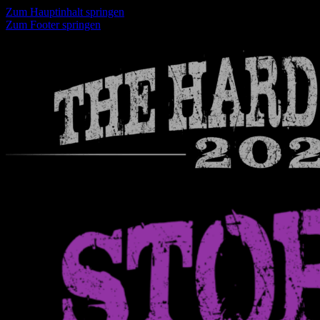
Zum Hauptinhalt springen
Zum Footer springen