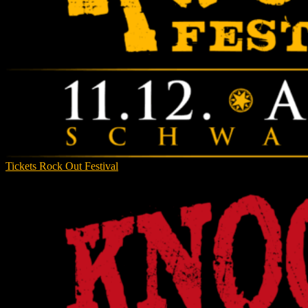
Tickets Rock Out Festival