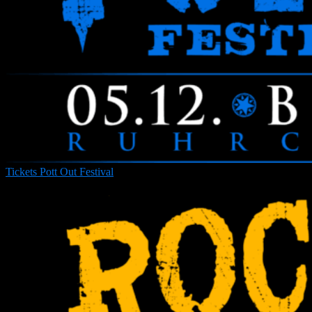
Tickets Pott Out Festival